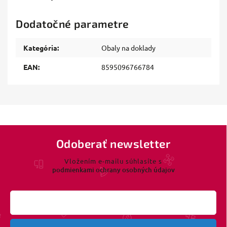
Dodatočné parametre
Kategória
:
Obaly na doklady
EAN
:
8595096766784
Odoberať newsletter
Vložením e-mailu súhlasíte s
podmienkami ochrany osobných údajov