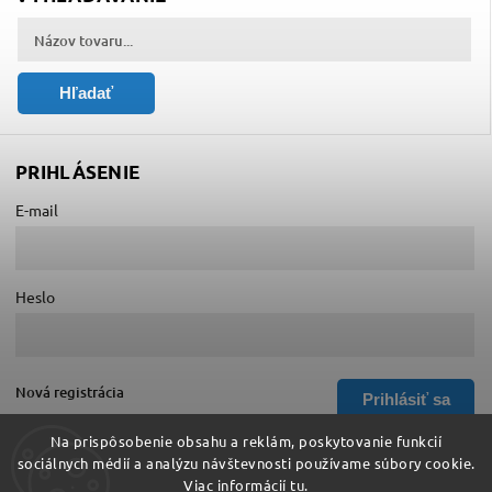
Hľadať
PRIHLÁSENIE
E-mail
Heslo
Nová registrácia
Prihlásiť sa
Zabudnuté heslo
Na prispôsobenie obsahu a reklám, poskytovanie funkcií
sociálnych médií a analýzu návštevnosti používame súbory cookie.
Viac informácií
tu
.