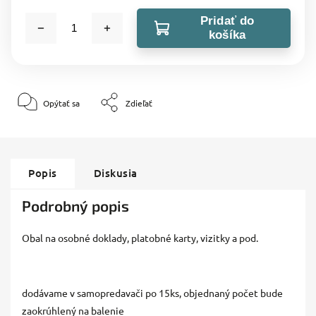
Pridať do
košíka
Opýtať sa
Zdieľať
Popis
Diskusia
Podrobný popis
Obal na osobné doklady, platobné karty, vizitky a pod.
dodávame v samopredavači po 15ks, objednaný počet bude
zaokrúhlený na balenie