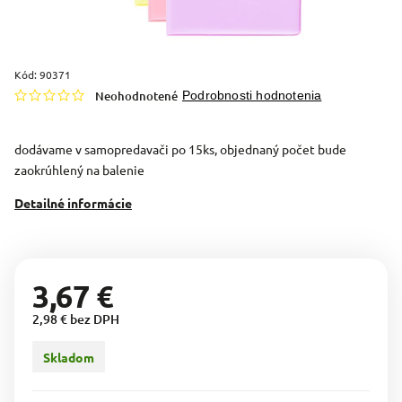
Kód:
90371
Neohodnotené
Podrobnosti hodnotenia
dodávame v samopredavači po 15ks, objednaný počet bude
zaokrúhlený na balenie
Detailné informácie
3,67 €
2,98 € bez DPH
Skladom