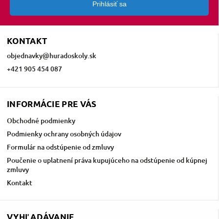
Prihlásiť sa
KONTAKT
objednavky
@
huradoskoly.sk
+421 905 454 087
INFORMÁCIE PRE VÁS
Obchodné podmienky
Podmienky ochrany osobných údajov
Formulár na odstúpenie od zmluvy
Poučenie o uplatnení práva kupujúceho na odstúpenie od kúpnej
zmluvy
Kontakt
VYHĽADÁVANIE