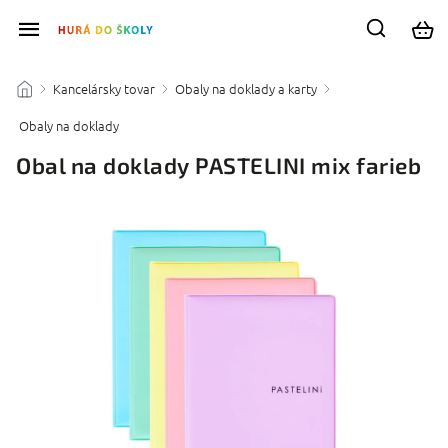
Kancelársky tovar
Obaly na doklady a karty
/
/
/
Obaly na doklady
/
Obal na doklady PASTELINI mix farieb