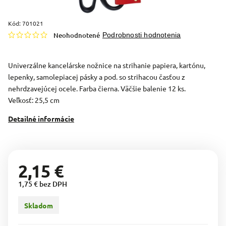
Kód:
701021
Neohodnotené
Podrobnosti hodnotenia
Univerzálne kancelárske nožnice na strihanie papiera, kartónu,
lepenky, samolepiacej pásky a pod. so strihacou časťou z
nehrdzavejúcej ocele. Farba čierna. Väčšie balenie 12 ks.
Veľkosť: 25,5 cm
Detailné informácie
2,15 €
1,75 € bez DPH
Skladom