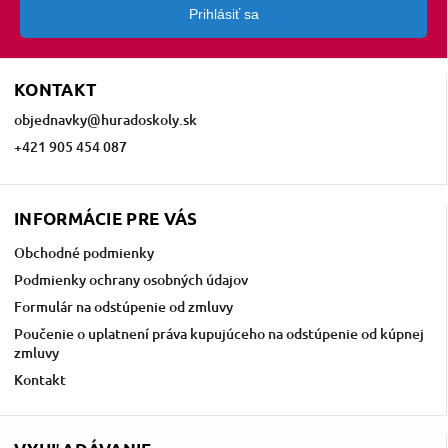
Prihlásiť sa
KONTAKT
objednavky
@
huradoskoly.sk
+421 905 454 087
INFORMÁCIE PRE VÁS
Obchodné podmienky
Podmienky ochrany osobných údajov
Formulár na odstúpenie od zmluvy
Poučenie o uplatnení práva kupujúceho na odstúpenie od kúpnej
zmluvy
Kontakt