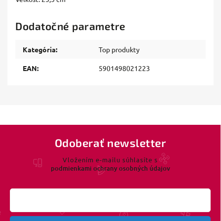
Dodatočné parametre
Kategória
:
Top produkty
EAN
:
5901498021223
Odoberať newsletter
Vložením e-mailu súhlasíte s
podmienkami ochrany osobných údajov