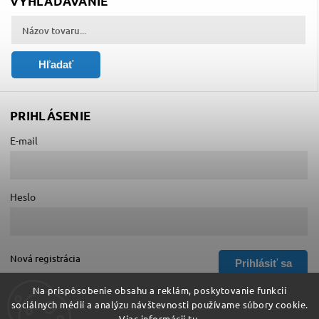
VYHĽADÁVANIE
Hľadať
PRIHLÁSENIE
E-mail
Heslo
Nová registrácia
Prihlásiť sa
Zabudnuté heslo
Na prispôsobenie obsahu a reklám, poskytovanie funkcií
sociálnych médií a analýzu návštevnosti používame súbory cookie.
Viac informácií
tu
.