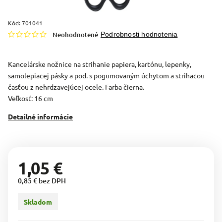
Kód:
701041
Neohodnotené
Podrobnosti hodnotenia
Kancelárske nožnice na strihanie papiera, kartónu, lepenky,
samolepiacej pásky a pod. s pogumovaným úchytom a strihacou
časťou z nehrdzavejúcej ocele. Farba čierna.
Veľkosť: 16 cm
Detailné informácie
1,05 €
0,85 € bez DPH
Skladom