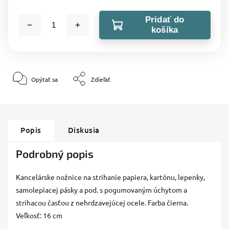
Pridať do
košíka
Opýtať sa
Zdieľať
Popis
Diskusia
Podrobný popis
Kancelárske nožnice na strihanie papiera, kartónu, lepenky,
samolepiacej pásky a pod. s pogumovaným úchytom a
strihacou časťou z nehrdzavejúcej ocele. Farba čierna.
Veľkosť: 16 cm