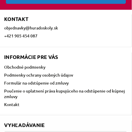
KONTAKT
objednavky
@
huradoskoly.sk
+421 905 454 087
INFORMÁCIE PRE VÁS
Obchodné podmienky
Podmienky ochrany osobných údajov
Formulár na odstúpenie od zmluvy
Poučenie o uplatnení práva kupujúceho na odstúpenie od kúpnej
zmluvy
Kontakt
VYHĽADÁVANIE