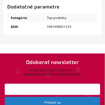
Dodatočné parametre
Kategória
:
Top produkty
EAN
:
5901498021254
Odoberať newsletter
Vložením e-mailu súhlasíte s
podmienkami ochrany osobných údajov
Prihlásiť sa