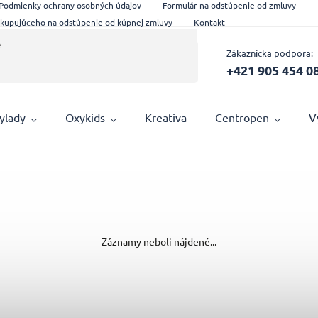
Podmienky ochrany osobných údajov
Formulár na odstúpenie od zmluvy
 kupujúceho na odstúpenie od kúpnej zmluvy
Kontakt
Zákaznícka podpora:
+421 905 454 0
ylady
Oxykids
Kreativa
Centropen
V
Záznamy neboli nájdené...