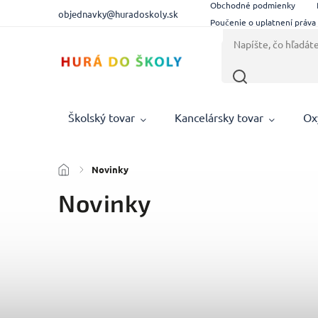
Obchodné podmienky
objednavky@huradoskoly.sk
Poučenie o uplatnení práva
Školský tovar
Kancelársky tovar
Ox
/
Novinky
Novinky