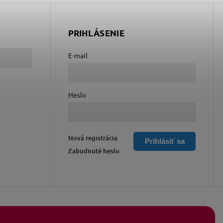
PRIHLÁSENIE
E-mail
Heslo
Nová registrácia
Prihlásiť sa
Zabudnuté heslo