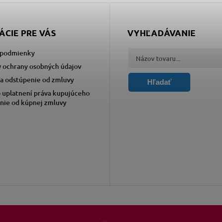
ÁCIE PRE VÁS
VYHĽADÁVANIE
podmienky
 ochrany osobných údajov
a odstúpenie od zmluvy
Hľadať
 uplatnení práva kupujúceho
nie od kúpnej zmluvy