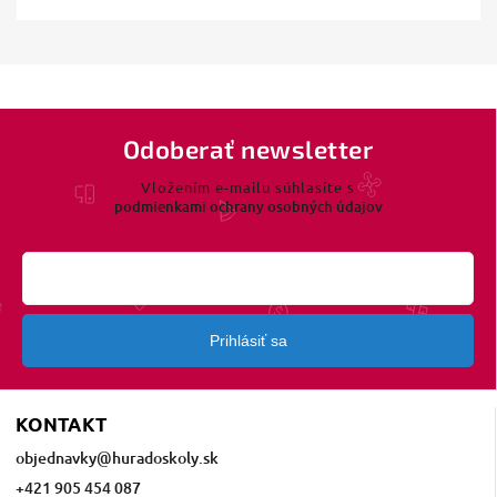
Odoberať newsletter
Vložením e-mailu súhlasíte s
podmienkami ochrany osobných údajov
Prihlásiť sa
KONTAKT
objednavky
@
huradoskoly.sk
+421 905 454 087