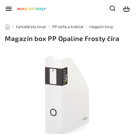
Kancelársky tovar
PP slohy a krabice
Magazín boxy
/
/
/
/
Magazín box PP Opaline Frosty číra