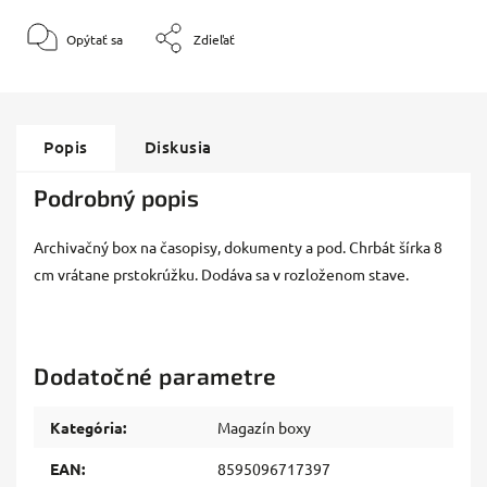
Opýtať sa
Zdieľať
Popis
Diskusia
Podrobný popis
Archivačný box na časopisy, dokumenty a pod. Chrbát šírka 8
cm vrátane prstokrúžku. Dodáva sa v rozloženom stave.
Dodatočné parametre
Kategória
:
Magazín boxy
EAN
:
8595096717397