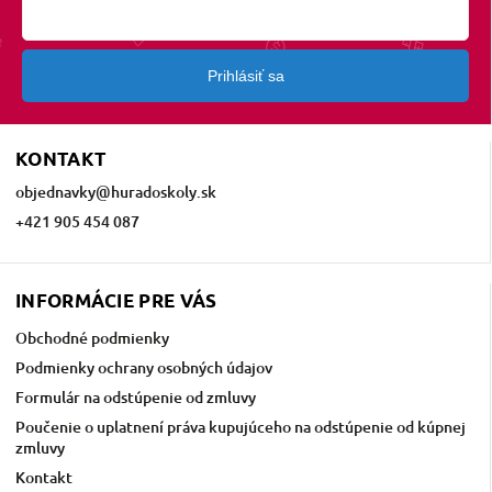
Prihlásiť sa
KONTAKT
objednavky
@
huradoskoly.sk
+421 905 454 087
INFORMÁCIE PRE VÁS
Obchodné podmienky
Podmienky ochrany osobných údajov
Formulár na odstúpenie od zmluvy
Poučenie o uplatnení práva kupujúceho na odstúpenie od kúpnej
zmluvy
Kontakt