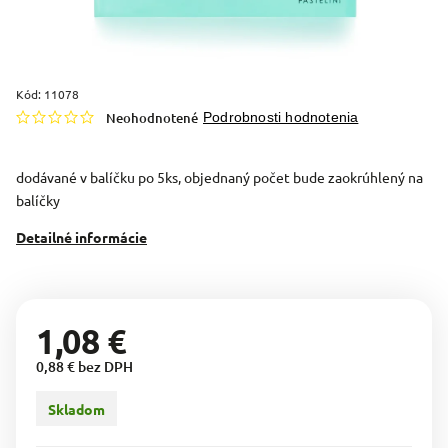
Kód:
11078
Neohodnotené
Podrobnosti hodnotenia
dodávané v balíčku po 5ks, objednaný počet bude zaokrúhlený na
balíčky
Detailné informácie
1,08 €
0,88 € bez DPH
Skladom