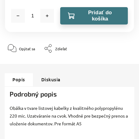
Pridať do
košíka
Opýtať sa
Zdieľať
Popis
Diskusia
Podrobný popis
Obálka v tvare listovej kabelky z kvalitného polypropylénu
220 mic. Uzatváranie na cvok. Vhodné pre bezpečný prenos a
uloženie dokumentov. Pre formát A5