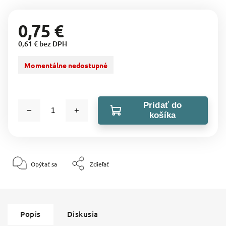
0,75 €
0,61 € bez DPH
Momentálne nedostupné
Pridať do
košíka
Opýtať sa
Zdieľať
Popis
Diskusia