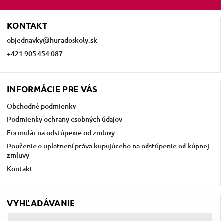
KONTAKT
objednavky
@
huradoskoly.sk
+421 905 454 087
INFORMÁCIE PRE VÁS
Obchodné podmienky
Podmienky ochrany osobných údajov
Formulár na odstúpenie od zmluvy
Poučenie o uplatnení práva kupujúceho na odstúpenie od kúpnej
zmluvy
Kontakt
VYHĽADÁVANIE