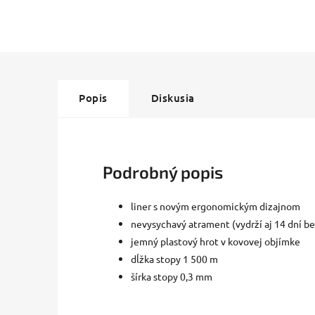
Popis
Diskusia
Podrobný popis
liner s novým ergonomickým dizajnom
nevysychavý atrament (vydrží aj 14 dní b
jemný plastový hrot v kovovej objímke
dĺžka stopy 1 500 m
šírka stopy 0,3 mm