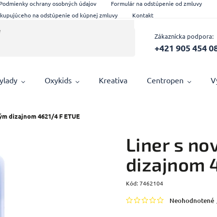
Podmienky ochrany osobných údajov
Formulár na odstúpenie od zmluvy
 kupujúceho na odstúpenie od kúpnej zmluvy
Kontakt
Zákaznícka podpora:
+421 905 454 0
ylady
Oxykids
Kreativa
Centropen
V
ým dizajnom 4621/4 F ETUE
Liner s n
dizajnom 
Kód:
7462104
Neohodnotené