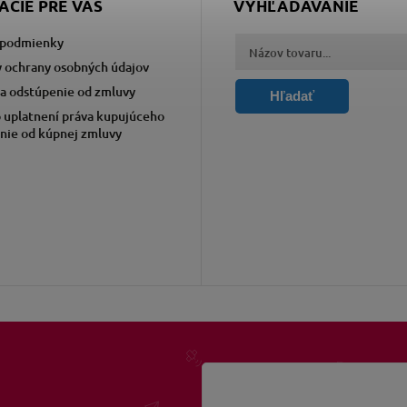
ÁCIE PRE VÁS
VYHĽADÁVANIE
podmienky
 ochrany osobných údajov
a odstúpenie od zmluvy
Hľadať
 uplatnení práva kupujúceho
nie od kúpnej zmluvy