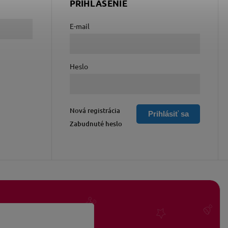
PRIHLÁSENIE
E-mail
Heslo
Nová registrácia
Prihlásiť sa
Zabudnuté heslo