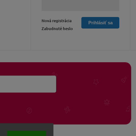
Nová registrácia
Prihlásiť sa
Zabudnuté heslo