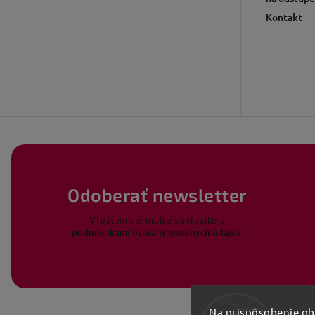
Kontakt
Odoberať newsletter
Vložením e-mailu súhlasíte s
podmienkami ochrany osobných údajov
Na prispôsobenie obs