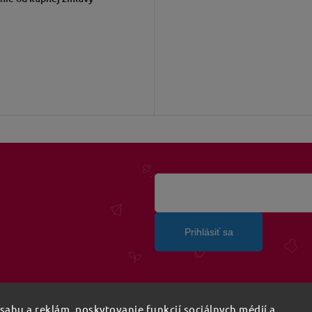
Prihlásiť sa
ahu a reklám, poskytovanie funkcií sociálnych médií a