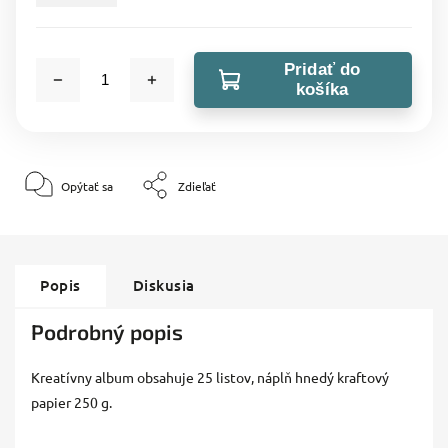
Pridať do
košíka
Opýtať sa
Zdieľať
Popis
Diskusia
Podrobný popis
Kreatívny album obsahuje 25 listov, náplň hnedý kraftový
papier 250 g.