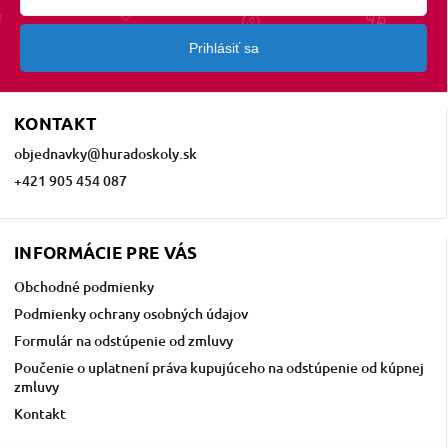
Prihlásiť sa
KONTAKT
objednavky
@
huradoskoly.sk
+421 905 454 087
INFORMÁCIE PRE VÁS
Obchodné podmienky
Podmienky ochrany osobných údajov
Formulár na odstúpenie od zmluvy
Poučenie o uplatnení práva kupujúceho na odstúpenie od kúpnej
zmluvy
Kontakt