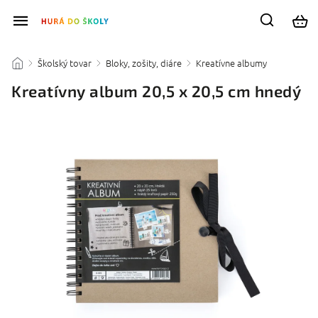
Školský tovar
Bloky, zošity, diáre
Kreatívne albumy
/
/
/
/
Kreatívny album 20,5 x 20,5 cm hnedý