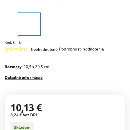
Kód:
81181
Neohodnotené
Podrobnosti hodnotenia
Rozmery
: 20,5 x 20,5 cm
Detailné informácie
10,13 €
8,24 € bez DPH
Skladom