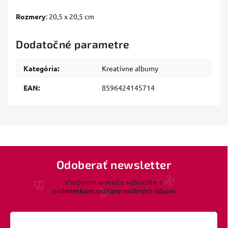
Rozmery
: 20,5 x 20,5 cm
Dodatočné parametre
Kategória
:
Kreatívne albumy
EAN
:
8596424145714
Odoberať newsletter
Vložením e-mailu súhlasíte s
podmienkami ochrany osobných údajov