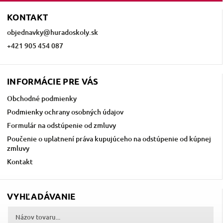
KONTAKT
objednavky
@
huradoskoly.sk
+421 905 454 087
INFORMÁCIE PRE VÁS
Obchodné podmienky
Podmienky ochrany osobných údajov
Formulár na odstúpenie od zmluvy
Poučenie o uplatnení práva kupujúceho na odstúpenie od kúpnej
zmluvy
Kontakt
VYHĽADÁVANIE