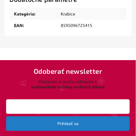
Kategória
:
Krabice
EAN
:
8595096725415
Odoberať newsletter
Vložením e-mailu súhlasíte s
podmienkami ochrany osobných údajov
Prihlásiť sa