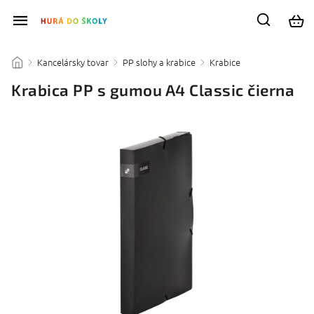
Kancelársky tovar
PP slohy a krabice
Krabice
/
/
/
/
Krabica PP s gumou A4 Classic čierna