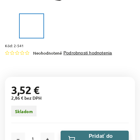
Kód:
2-541
Neohodnotené
Podrobnosti hodnotenia
3,52 €
2,86 € bez DPH
Skladom
Pridať do