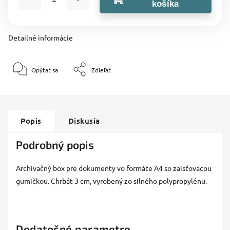
košíka
Detailné informácie
Opýtať sa
Zdieľať
Popis
Diskusia
Podrobný popis
Archivačný box pre dokumenty vo formáte A4 so zaisťovacou
gumičkou. Chrbát 3 cm, vyrobený zo silného polypropylénu.
Dodatočné parametre