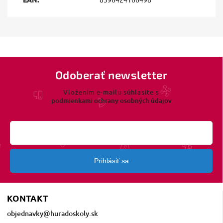
Odoberať newsletter
Vložením e-mailu súhlasíte s
podmienkami ochrany osobných údajov
Prihlásiť sa
KONTAKT
objednavky
@
huradoskoly.sk