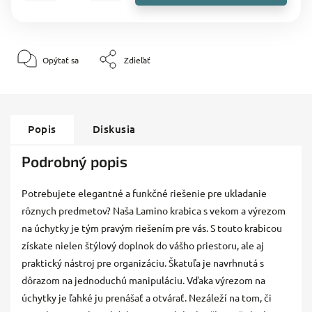
Opýtať sa
Zdieľať
Popis
Diskusia
Podrobný popis
Potrebujete elegantné a funkčné riešenie pre ukladanie
rôznych predmetov? Naša Lamino krabica s vekom a výrezom
na úchytky je tým pravým riešením pre vás. S touto krabicou
získate nielen štýlový doplnok do vášho priestoru, ale aj
praktický nástroj pre organizáciu. Škatuľa je navrhnutá s
dôrazom na jednoduchú manipuláciu. Vďaka výrezom na
úchytky je ľahké ju prenášať a otvárať. Nezáleží na tom, či