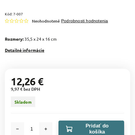
Kód:
7-007
Neohodnotené
Podrobnosti hodnotenia
Rozmery:
35,5 x 24 x 16 cm
Detailné informácie
12,26 €
9,97 € bez DPH
Skladom
Pridať do
košíka