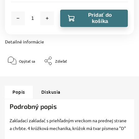
Pridať do
košíka
Detailné informácie
Opýtať sa
Zdieľať
Popis
Diskusia
Podrobný popis
Zakladací zakladač s priehľadným vreckom na prednej strane
a chrbte. 4 krúžková mechanika, krúžok má tvar písmena "D"