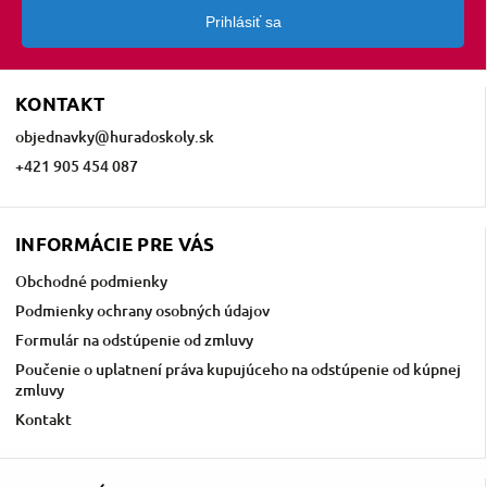
Prihlásiť sa
KONTAKT
objednavky
@
huradoskoly.sk
+421 905 454 087
INFORMÁCIE PRE VÁS
Obchodné podmienky
Podmienky ochrany osobných údajov
Formulár na odstúpenie od zmluvy
Poučenie o uplatnení práva kupujúceho na odstúpenie od kúpnej
zmluvy
Kontakt