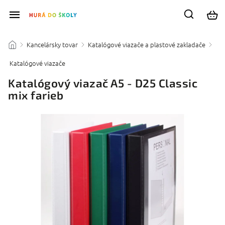
Kancelársky tovar
Katalógové viazače a plastové zakladače
/
/
/
Katalógové viazače
/
Katalógový viazač A5 - D25 Classic
mix farieb