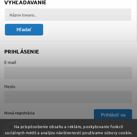
VYHĽADÁVANIE
Hľadať
PRIHLÁSENIE
E-mail
Heslo
Nová registrácia
Prihlásiť sa
Zabudnuté heslo
Na prispôsobenie obsahu a reklám, poskytovanie funkcií
sociálnych médií a analýzu návštevnosti používame súbory cookie.