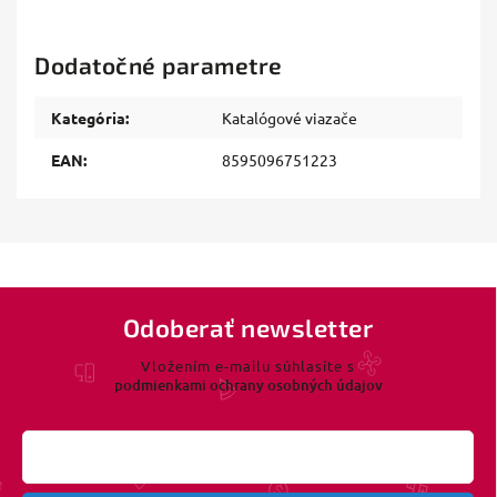
Dodatočné parametre
Kategória
:
Katalógové viazače
EAN
:
8595096751223
Odoberať newsletter
Vložením e-mailu súhlasíte s
podmienkami ochrany osobných údajov