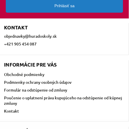
Prihlásiť sa
KONTAKT
objednavky
@
huradoskoly.sk
+421 905 454 087
INFORMÁCIE PRE VÁS
Obchodné podmienky
Podmienky ochrany osobných údajov
Formulár na odstúpenie od zmluvy
Poučenie o uplatnení práva kupujúceho na odstúpenie od kúpnej
zmluvy
Kontakt