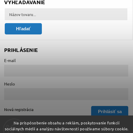
VYHĽADÁVANIE
Hľadať
PRIHLÁSENIE
E-mail
Heslo
Nová registrácia
Prihlásiť sa
Zabudnuté heslo
Na prispôsobenie obsahu a reklám, poskytovanie funkcií
sociálnych médií a analýzu návštevnosti používame súbory cookie.