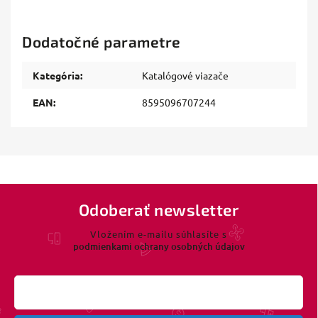
Dodatočné parametre
Kategória
:
Katalógové viazače
EAN
:
8595096707244
Odoberať newsletter
Vložením e-mailu súhlasíte s
podmienkami ochrany osobných údajov