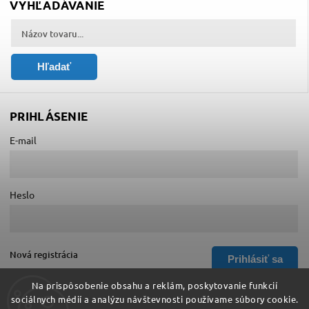
VYHĽADÁVANIE
Hľadať
PRIHLÁSENIE
E-mail
Heslo
Nová registrácia
Prihlásiť sa
Zabudnuté heslo
Na prispôsobenie obsahu a reklám, poskytovanie funkcií
sociálnych médií a analýzu návštevnosti používame súbory cookie.