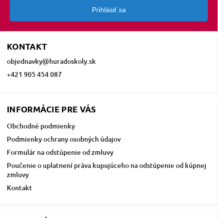
Prihlásiť sa
KONTAKT
objednavky
@
huradoskoly.sk
+421 905 454 087
INFORMÁCIE PRE VÁS
Obchodné podmienky
Podmienky ochrany osobných údajov
Formulár na odstúpenie od zmluvy
Poučenie o uplatnení práva kupujúceho na odstúpenie od kúpnej
zmluvy
Kontakt