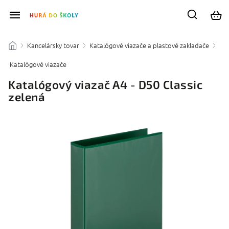
Kancelársky tovar
Katalógové viazače a plastové zakladače
/
/
/
Katalógové viazače
/
Katalógový viazač A4 - D50 Classic
zelená