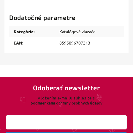
Dodatočné parametre
Kategória
:
Katalógové viazače
EAN
:
8595096707213
Odoberať newsletter
Vložením e-mailu súhlasíte s
podmienkami ochrany osobných údajov