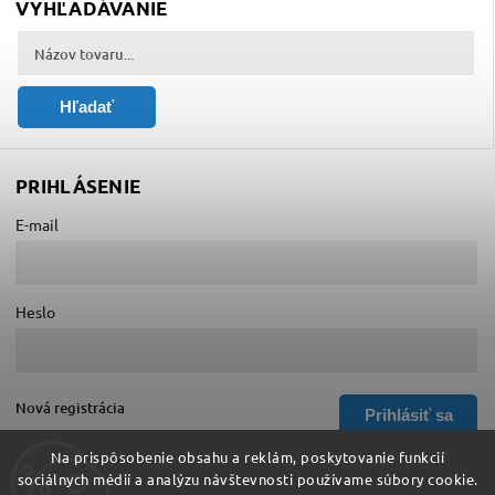
VYHĽADÁVANIE
Hľadať
PRIHLÁSENIE
E-mail
Heslo
Nová registrácia
Prihlásiť sa
Zabudnuté heslo
Na prispôsobenie obsahu a reklám, poskytovanie funkcií
sociálnych médií a analýzu návštevnosti používame súbory cookie.