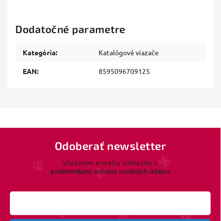
Dodatočné parametre
Kategória
:
Katalógové viazače
EAN
:
8595096709125
Odoberať newsletter
Vložením e-mailu súhlasíte s
podmienkami ochrany osobných údajov