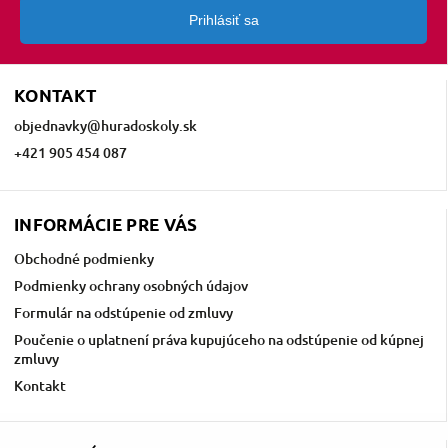
Prihlásiť sa
KONTAKT
objednavky
@
huradoskoly.sk
+421 905 454 087
INFORMÁCIE PRE VÁS
Obchodné podmienky
Podmienky ochrany osobných údajov
Formulár na odstúpenie od zmluvy
Poučenie o uplatnení práva kupujúceho na odstúpenie od kúpnej
zmluvy
Kontakt