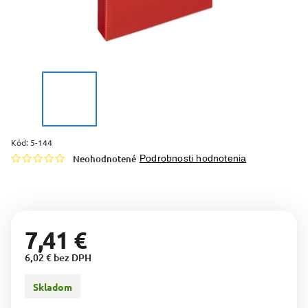
Kód:
5-144
Neohodnotené
Podrobnosti hodnotenia
7,41 €
6,02 € bez DPH
Skladom