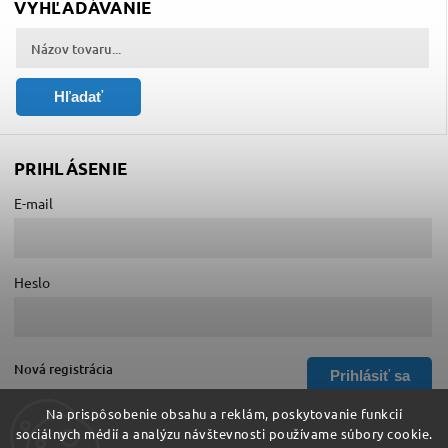
VYHĽADÁVANIE
Hľadať
PRIHLÁSENIE
E-mail
Heslo
Nová registrácia
Prihlásiť sa
Zabudnuté heslo
Na prispôsobenie obsahu a reklám, poskytovanie funkcií
sociálnych médií a analýzu návštevnosti používame súbory cookie.