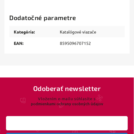
Dodatočné parametre
Kategória
:
Katalógové viazače
EAN
:
8595096707152
Odoberať newsletter
Vložením e-mailu súhlasíte s
podmienkami ochrany osobných údajov