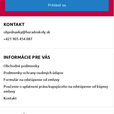
Prihlásiť sa
KONTAKT
objednavky
@
huradoskoly.sk
+421 905 454 087
INFORMÁCIE PRE VÁS
Obchodné podmienky
Podmienky ochrany osobných údajov
Formulár na odstúpenie od zmluvy
Poučenie o uplatnení práva kupujúceho na odstúpenie od kúpnej
zmluvy
Kontakt