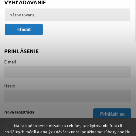
VYHĽADÁVANIE
Hľadať
PRIHLÁSENIE
E-mail
Heslo
Nová registrácia
Prihlásiť sa
Zabudnuté heslo
Na prispôsobenie obsahu a reklám, poskytovanie funkcií
sociálnych médií a analýzu návštevnosti používame súbory cookie.