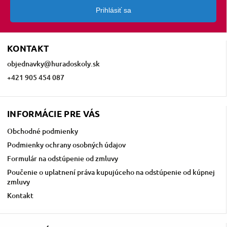
Prihlásiť sa
KONTAKT
objednavky
@
huradoskoly.sk
+421 905 454 087
INFORMÁCIE PRE VÁS
Obchodné podmienky
Podmienky ochrany osobných údajov
Formulár na odstúpenie od zmluvy
Poučenie o uplatnení práva kupujúceho na odstúpenie od kúpnej
zmluvy
Kontakt