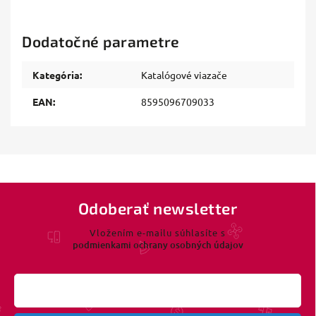
Dodatočné parametre
Kategória
:
Katalógové viazače
EAN
:
8595096709033
Odoberať newsletter
Vložením e-mailu súhlasíte s
podmienkami ochrany osobných údajov