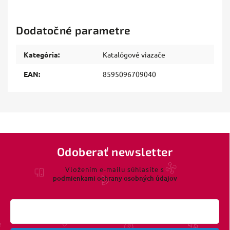
Dodatočné parametre
Kategória
:
Katalógové viazače
EAN
:
8595096709040
Odoberať newsletter
Vložením e-mailu súhlasíte s
podmienkami ochrany osobných údajov