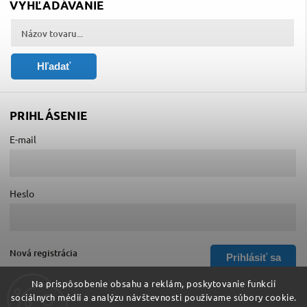
VYHĽADÁVANIE
Hľadať
PRIHLÁSENIE
E-mail
Heslo
Nová registrácia
Prihlásiť sa
Zabudnuté heslo
Na prispôsobenie obsahu a reklám, poskytovanie funkcií
sociálnych médií a analýzu návštevnosti používame súbory cookie.