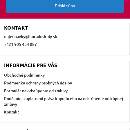
Prihlásiť sa
KONTAKT
objednavky
@
huradoskoly.sk
+421 905 454 087
INFORMÁCIE PRE VÁS
Obchodné podmienky
Podmienky ochrany osobných údajov
Formulár na odstúpenie od zmluvy
Poučenie o uplatnení práva kupujúceho na odstúpenie od kúpnej
zmluvy
Kontakt