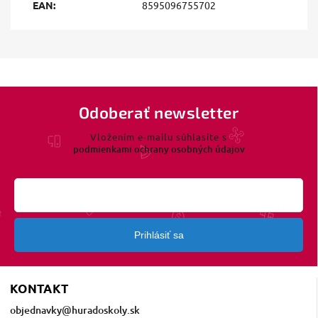
EAN
:
8595096755702
Odoberať newsletter
Vložením e-mailu súhlasíte s
podmienkami ochrany osobných údajov
Prihlásiť sa
KONTAKT
objednavky
@
huradoskoly.sk