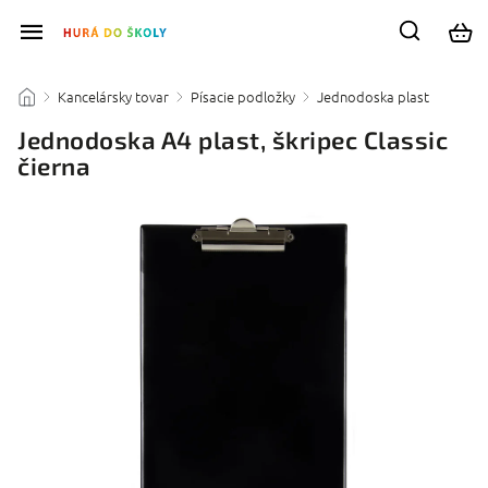
Kancelársky tovar
Písacie podložky
Jednodoska plast
/
/
/
/
Jednodoska A4 plast, škripec Classic
čierna