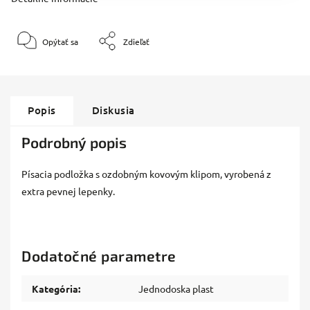
Opýtať sa
Zdieľať
Popis
Diskusia
Podrobný popis
Písacia podložka s ozdobným kovovým klipom, vyrobená z
extra pevnej lepenky.
Dodatočné parametre
Kategória
:
Jednodoska plast