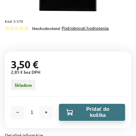
Kód:
5-570
Neohodnotené
Podrobnosti hodnotenia
3,50 €
2,85 € bez DPH
Skladom
Pridať do
košíka
Detailné informácie