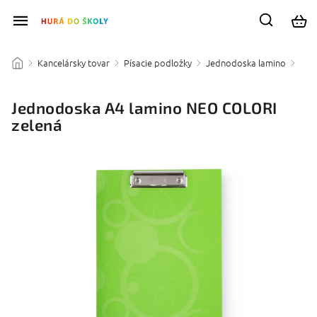
Kancelársky tovar
Písacie podložky
Jednodoska lamino
/
/
/
/
Jednodoska A4 lamino NEO COLORI
zelená