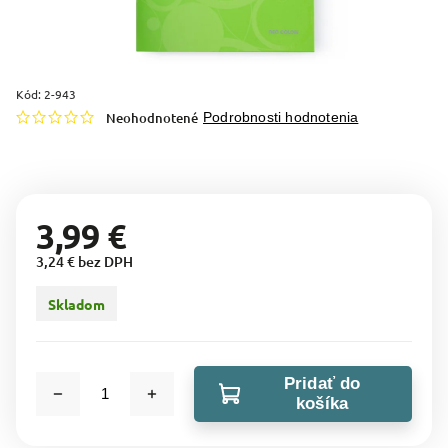
Kód:
2-943
Neohodnotené
Podrobnosti hodnotenia
3,99 €
3,24 € bez DPH
Skladom
Pridať do
košíka