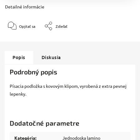
Detailné informácie
Opýtať sa
Zdieľať
Popis
Diskusia
Podrobný popis
Písacia podložka s kovovým klipom, vyrobená z extra pevnej
lepenky.
Dodatočné parametre
Kategória
:
Jednodoska lamino