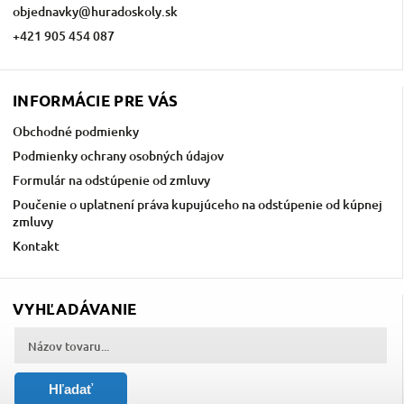
objednavky
@
huradoskoly.sk
+421 905 454 087
INFORMÁCIE PRE VÁS
Obchodné podmienky
Podmienky ochrany osobných údajov
Formulár na odstúpenie od zmluvy
Poučenie o uplatnení práva kupujúceho na odstúpenie od kúpnej
zmluvy
Kontakt
VYHĽADÁVANIE
Hľadať