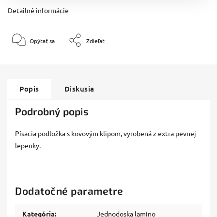
Detailné informácie
Opýtať sa
Zdieľať
Popis
Diskusia
Podrobný popis
Písacia podložka s kovovým klipom, vyrobená z extra pevnej
lepenky.
Dodatočné parametre
Kategória
:
Jednodoska lamino