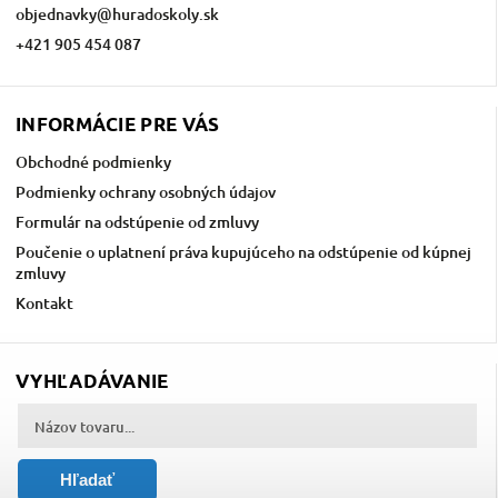
objednavky
@
huradoskoly.sk
+421 905 454 087
INFORMÁCIE PRE VÁS
Obchodné podmienky
Podmienky ochrany osobných údajov
Formulár na odstúpenie od zmluvy
Poučenie o uplatnení práva kupujúceho na odstúpenie od kúpnej
zmluvy
Kontakt
VYHĽADÁVANIE
Hľadať