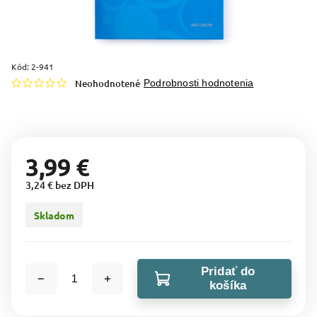
Kód:
2-941
Neohodnotené
Podrobnosti hodnotenia
3,99 €
3,24 € bez DPH
Skladom
Pridať do
košíka