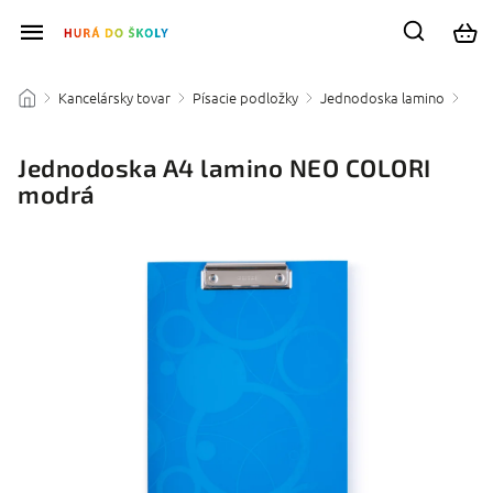
Kancelársky tovar
Písacie podložky
Jednodoska lamino
/
/
/
/
Jednodoska A4 lamino NEO COLORI
modrá