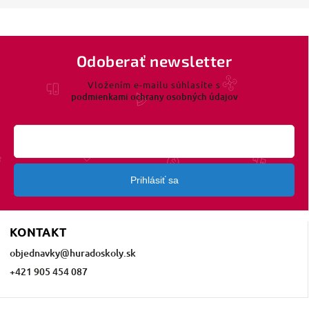
Odoberať newsletter
Vložením e-mailu súhlasíte s
podmienkami ochrany osobných údajov
Prihlásiť sa
KONTAKT
objednavky
@
huradoskoly.sk
+421 905 454 087