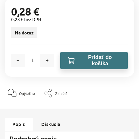
0,28 €
0,23 € bez DPH
Na dotaz
Pridať do
košíka
Opýtať sa
Zdieľať
Popis
Diskusia
Podrobný popis