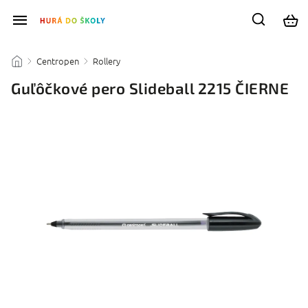
Centropen
Rollery
/
/
/
Guľôčkové pero Slideball 2215 ČIERNE