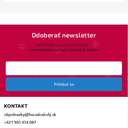
Odoberať newsletter
Vložením e-mailu súhlasíte s
podmienkami ochrany osobných údajov
Prihlásiť sa
KONTAKT
objednavky
@
huradoskoly.sk
+421 905 454 087