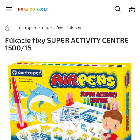
Centropen
Fúkacie fixy + šablóny
/
/
/
Fúkacie fixy SUPER ACTIVITY CENTRE
1500/15