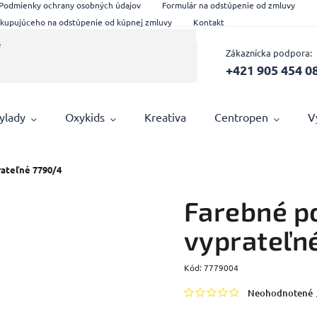
Podmienky ochrany osobných údajov
Formulár na odstúpenie od zmluvy
 kupujúceho na odstúpenie od kúpnej zmluvy
Kontakt
Zákaznícka podpora:
+421 905 454 0
ylady
Oxykids
Kreativa
Centropen
V
rateľné 7790/4
Farebné p
vyprateľn
Kód:
7779004
Neohodnotené