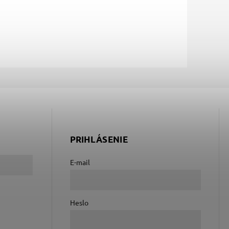
PRIHLÁSENIE
E-mail
Heslo