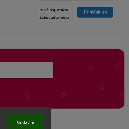
Nová registrácia
Prihlásiť sa
Zabudnuté heslo
Súhlasím