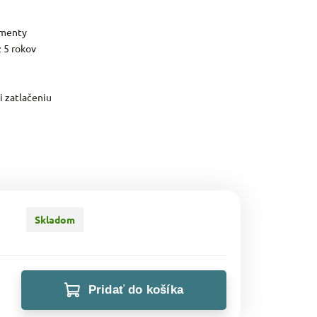
amenty
 5 rokov
i zatlačeniu
Skladom
Pridať do košíka