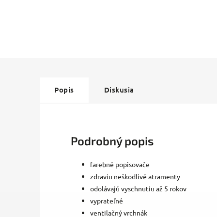
Popis
Diskusia
Podrobný popis
farebné popisovače
zdraviu neškodlivé atramenty
odolávajú vyschnutiu až 5 rokov
vyprateľné
ventilačný vrchnák