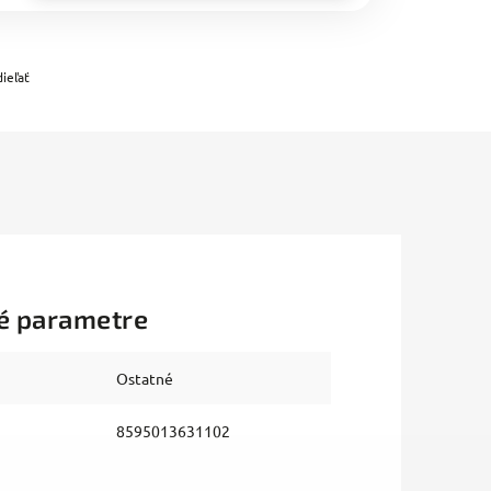
ieľať
é parametre
Ostatné
8595013631102