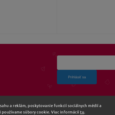
Prihlásiť sa
ahu a reklám, poskytovanie funkcií sociálnych médií a
i používame súbory cookie. Viac informácií
tu
.