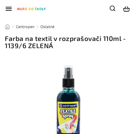
Centropen
Ostatné
/
/
/
Farba na textil v rozprašovači 110ml -
1139/6 ZELENÁ