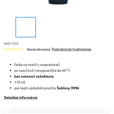
Kód:
2724
Neohodnotené
Podrobnosti hodnotenia
farba na textil v rozprašovači
po zaschnutí nevyprateľná do 60 °C
bez nutnosti zažehlenia
110 ml
pre lepší výsledok použite
Šablóny 9996
Detailné informácie