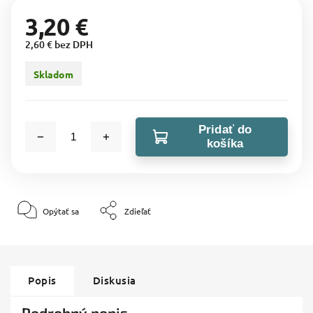
3,20 €
2,60 € bez DPH
Skladom
Pridať do
košíka
Opýtať sa
Zdieľať
Popis
Diskusia
Podrobný popis