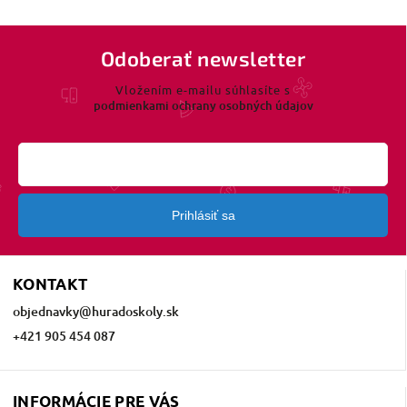
Odoberať newsletter
Vložením e-mailu súhlasíte s
podmienkami ochrany osobných údajov
Prihlásiť sa
KONTAKT
objednavky
@
huradoskoly.sk
+421 905 454 087
INFORMÁCIE PRE VÁS