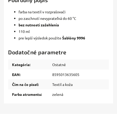
farba na textil v rozprašovači
po zaschnutí nevyprateľná do 60 °C
bez nutnosti zažehlenia
110 ml
pre lepší výsledok použite
Šablóny 9996
Dodatočné parametre
Kategória
:
Ostatné
EAN
:
8595013635605
Čím na čo písať
:
Textil a koža
Farba atramentu
:
zelená