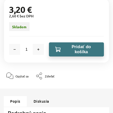
3,20 €
2,60 € bez DPH
Skladom
Pridať do
košíka
Opýtať sa
Zdieľať
Popis
Diskusia
Podrobný popis