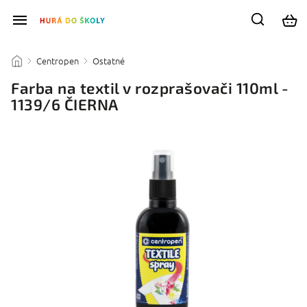
Centropen
Ostatné
/
/
/
Farba na textil v rozprašovači 110ml -
1139/6 ČIERNA