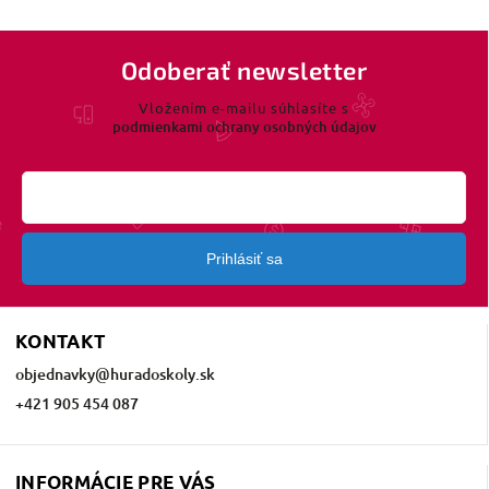
Odoberať newsletter
Vložením e-mailu súhlasíte s
podmienkami ochrany osobných údajov
Prihlásiť sa
KONTAKT
objednavky
@
huradoskoly.sk
+421 905 454 087
INFORMÁCIE PRE VÁS