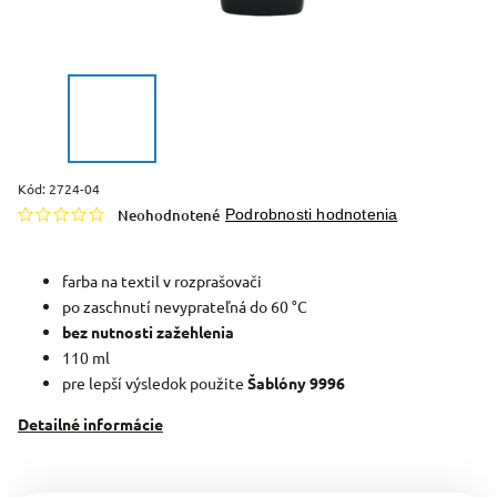
Kód:
2724-04
Neohodnotené
Podrobnosti hodnotenia
farba na textil v rozprašovači
po zaschnutí nevyprateľná do 60 °C
bez nutnosti zažehlenia
110 ml
pre lepší výsledok použite
Šablóny 9996
Detailné informácie