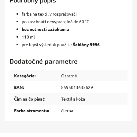
farba na textil v rozprašovači
po zaschnutí nevyprateľná do 60 °C
bez nutnosti zažehlenia
110 ml
pre lepší výsledok použite
Šablóny 9996
Dodatočné parametre
Kategória
:
Ostatné
EAN
:
8595013635629
Čím na čo písať
:
Textil a koža
Farba atramentu
:
čierna