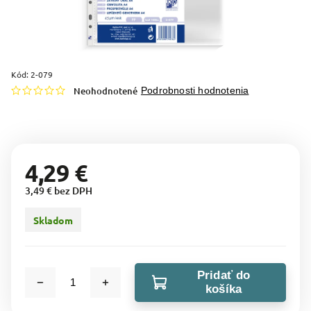
Kód:
2-079
Neohodnotené
Podrobnosti hodnotenia
4,29 €
3,49 € bez DPH
Skladom
Pridať do
košíka