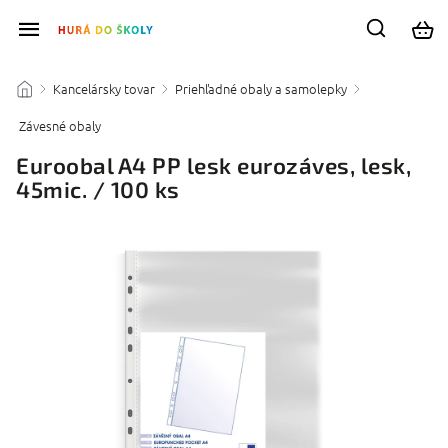
Kancelársky tovar
Priehľadné obaly a samolepky
/
/
/
Závesné obaly
/
Euroobal A4 PP lesk eurozáves, lesk,
45mic. / 100 ks