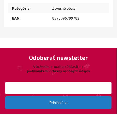
Kategória
:
Závesné obaly
EAN
:
8595096799782
Odoberať newsletter
Vložením e-mailu súhlasíte s
podmienkami ochrany osobných údajov
Prihlásiť sa