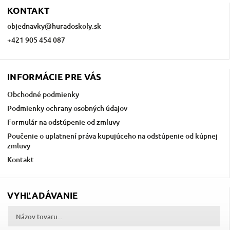
KONTAKT
objednavky
@
huradoskoly.sk
+421 905 454 087
INFORMÁCIE PRE VÁS
Obchodné podmienky
Podmienky ochrany osobných údajov
Formulár na odstúpenie od zmluvy
Poučenie o uplatnení práva kupujúceho na odstúpenie od kúpnej
zmluvy
Kontakt
VYHĽADÁVANIE