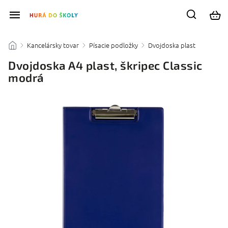
Kancelársky tovar
Písacie podložky
Dvojdoska plast
/
/
/
/
Dvojdoska A4 plast, škripec Classic
modrá