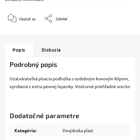
Opýtať sa
Zdieľať
Popis
Diskusia
Podrobný popis
Uzatvárateľná písacia podložka s ozdobným kovovým klipom,
vyrobená z extra pevnej lepenky. Vnútorné priehľadné vrecko
Dodatočné parametre
Kategória
:
Dvojdoska plast