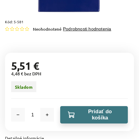
Kód:
5-581
Neohodnotené
Podrobnosti hodnotenia
5,51 €
4,48 € bez DPH
Skladom
Pridať do
košíka
Detailné informácie