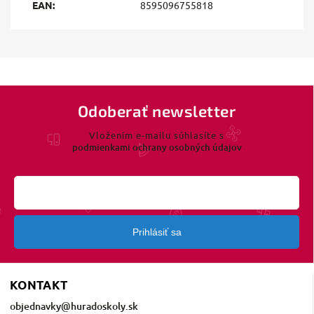
EAN
:
8595096755818
Odoberať newsletter
Vložením e-mailu súhlasíte s
podmienkami ochrany osobných údajov
Prihlásiť sa
KONTAKT
objednavky
@
huradoskoly.sk