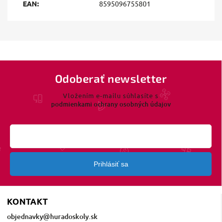
EAN
:
8595096755801
Odoberať newsletter
Vložením e-mailu súhlasíte s
podmienkami ochrany osobných údajov
Prihlásiť sa
KONTAKT
objednavky
@
huradoskoly.sk