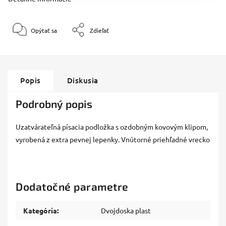
Opýtať sa
Zdieľať
Popis
Diskusia
Podrobný popis
Uzatvárateľná písacia podložka s ozdobným kovovým klipom,
vyrobená z extra pevnej lepenky. Vnútorné priehľadné vrecko
Dodatočné parametre
Kategória
:
Dvojdoska plast