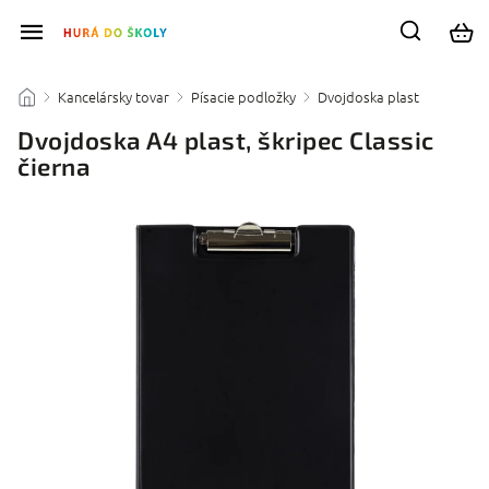
Kancelársky tovar
Písacie podložky
Dvojdoska plast
/
/
/
/
Dvojdoska A4 plast, škripec Classic
čierna