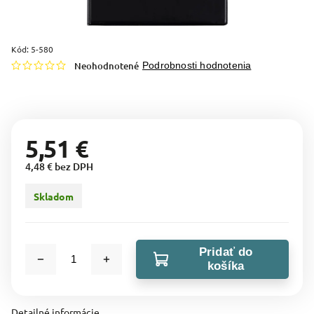
Kód:
5-580
Neohodnotené
Podrobnosti hodnotenia
5,51 €
4,48 € bez DPH
Skladom
Pridať do
košíka
Detailné informácie