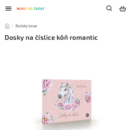
Školský tovar
/
/
Dosky na číslice kôň romantic