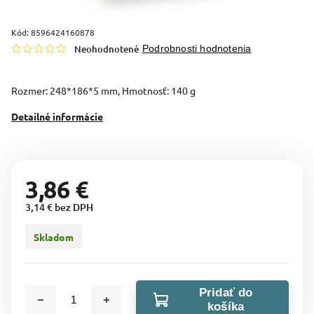
Kód:
8596424160878
Neohodnotené
Podrobnosti hodnotenia
Rozmer: 248*186*5 mm, Hmotnosť: 140 g
Detailné informácie
3,86 €
3,14 € bez DPH
Skladom
Pridať do
košíka