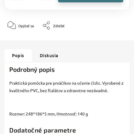
Opýtať sa
Zdieľať
Popis
Diskusia
Podrobný popis
Praktická pomôcka pre prváčikov na učenie číslic. Vyrobené z
kvalitného PVC, bez ftalátov a zdravotne nezávadné.
Rozmer: 248*186*5 mm, Hmotnosť: 140 g
Dodatočné parametre