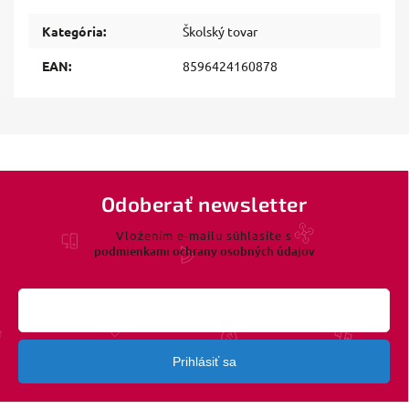
Kategória
:
Školský tovar
EAN
:
8596424160878
Odoberať newsletter
Vložením e-mailu súhlasíte s
podmienkami ochrany osobných údajov
Prihlásiť sa