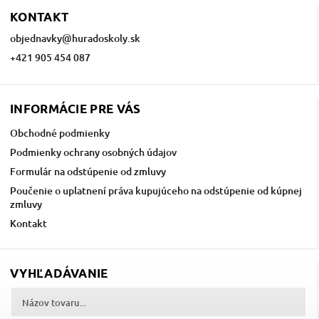
KONTAKT
objednavky
@
huradoskoly.sk
+421 905 454 087
INFORMÁCIE PRE VÁS
Obchodné podmienky
Podmienky ochrany osobných údajov
Formulár na odstúpenie od zmluvy
Poučenie o uplatnení práva kupujúceho na odstúpenie od kúpnej
zmluvy
Kontakt
VYHĽADÁVANIE