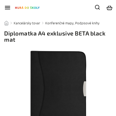
Kancelársky tovar
Konferenčné mapy, Podpisové knihy
/
/
/
Diplomatka A4 exklusive BETA black
mat