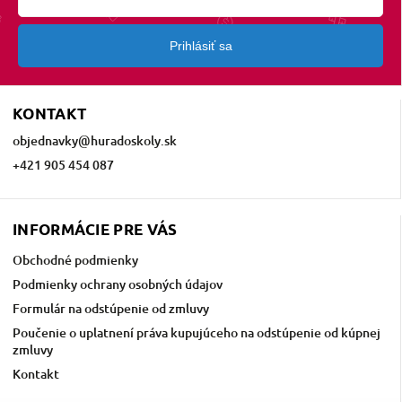
Prihlásiť sa
KONTAKT
objednavky
@
huradoskoly.sk
+421 905 454 087
INFORMÁCIE PRE VÁS
Obchodné podmienky
Podmienky ochrany osobných údajov
Formulár na odstúpenie od zmluvy
Poučenie o uplatnení práva kupujúceho na odstúpenie od kúpnej
zmluvy
Kontakt