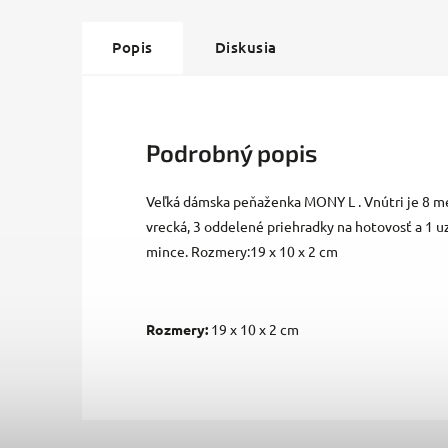
Popis
Diskusia
Podrobný popis
Veľká dámska peňaženka MONY L . Vnútri je 8 men
vrecká, 3 oddelené priehradky na hotovosť a 1 
mince. Rozmery:19 x 10 x 2 cm
Rozmery:
19 x 10 x 2 cm