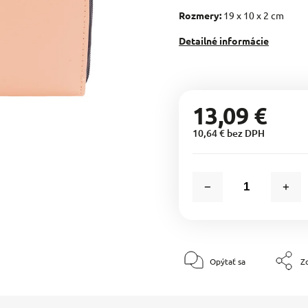
Rozmery:
19 x 10 x 2 cm
Detailné informácie
13,09 €
10,64 € bez DPH
Opýtať sa
Zd