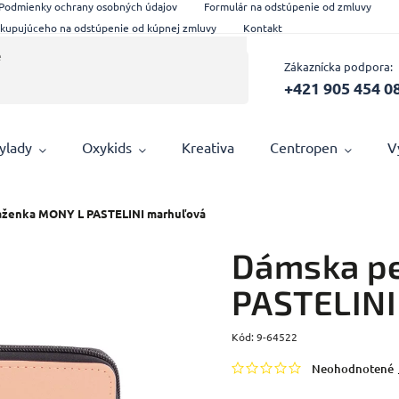
Podmienky ochrany osobných údajov
Formulár na odstúpenie od zmluvy
 kupujúceho na odstúpenie od kúpnej zmluvy
Kontakt
Zákaznícka podpora:
+421 905 454 0
ylady
Oxykids
Kreativa
Centropen
V
ženka MONY L PASTELINI marhuľová
Dámska p
PASTELINI
Kód:
9-64522
Neohodnotené