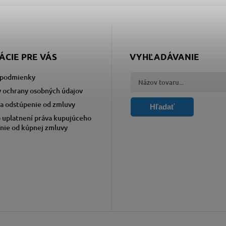
ÁCIE PRE VÁS
VYHĽADÁVANIE
podmienky
 ochrany osobných údajov
a odstúpenie od zmluvy
Hľadať
 uplatnení práva kupujúceho
nie od kúpnej zmluvy