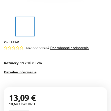
Kód:
91367
Neohodnotené
Podrobnosti hodnotenia
Rozmery:
19 x 10 x 2 cm
Detailné informácie
13,09 €
10,64 € bez DPH