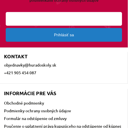
podmienkami ochrany osobných údajov
Prihlásiť sa
KONTAKT
objednavky
@
huradoskoly.sk
+421 905 454 087
INFORMÁCIE PRE VÁS
Obchodné podmienky
Podmienky ochrany osobných údajov
Formulár na odstúpenie od zmluvy
Poučenie o uplatnení práva kupujúceho na odstúpenie od kúpnej