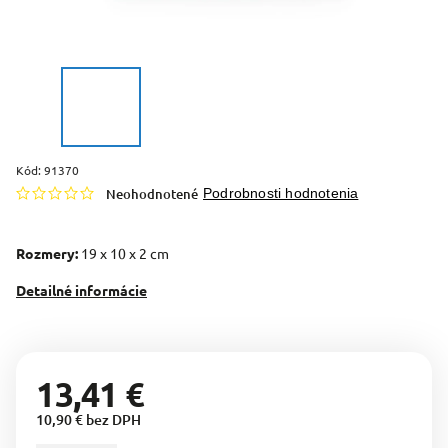
Kód:
91370
Neohodnotené
Podrobnosti hodnotenia
Rozmery:
19 x 10 x 2 cm
Detailné informácie
13,41 €
10,90 € bez DPH