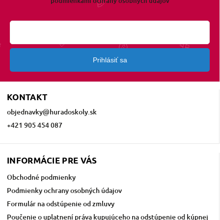
podmienkami ochrany osobných údajov
Prihlásiť sa
KONTAKT
objednavky
@
huradoskoly.sk
+421 905 454 087
INFORMÁCIE PRE VÁS
Obchodné podmienky
Podmienky ochrany osobných údajov
Formulár na odstúpenie od zmluvy
Poučenie o uplatnení práva kupujúceho na odstúpenie od kúpnej