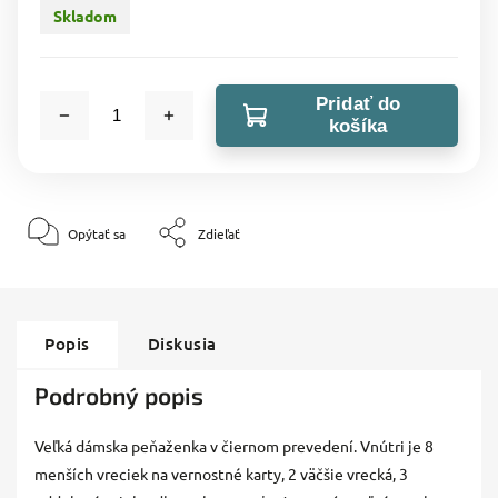
Skladom
Pridať do
košíka
Opýtať sa
Zdieľať
Popis
Diskusia
Podrobný popis
Veľká dámska peňaženka v čiernom prevedení. Vnútri je 8
menších vreciek na vernostné karty, 2 väčšie vrecká, 3