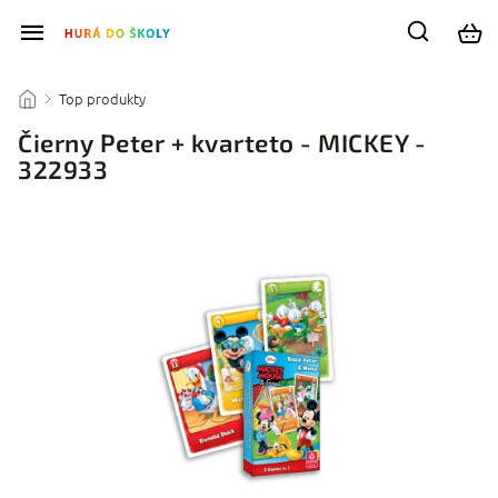
Top produkty
/
/
Čierny Peter + kvarteto - MICKEY -
322933