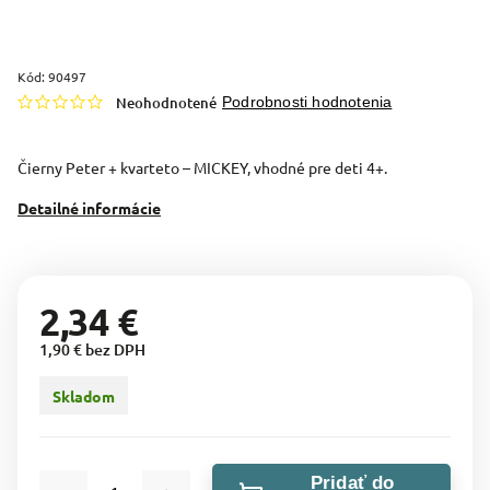
Kód:
90497
Neohodnotené
Podrobnosti hodnotenia
Čierny Peter + kvarteto – MICKEY, vhodné pre deti 4+.
Detailné informácie
2,34 €
1,90 € bez DPH
Skladom
Pridať do