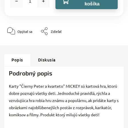
košíka
Opýtať sa
Zdieľať
Popis
Diskusia
Podrobný popis
Karty "Čierny Peter a kvarteto" MICKEY sú kartová hra, ktorú
dobre poznajú všetky deti. Jednoduché pravidlá, rýchla a
vzrušujúca hra robia hru známu a populárnu, ak pridáte karty s
obrázkami najobľúbenejších postáv z rozprávok, karikatúr,
komiksov a filmy. Produkt ktorý milujú všetky deti!