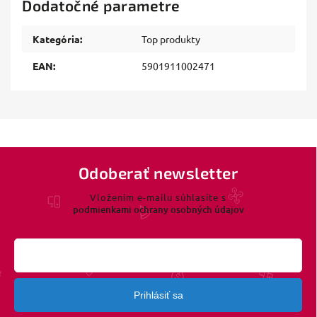
Dodatočné parametre
Kategória
:
Top produkty
EAN
:
5901911002471
Odoberať newsletter
Vložením e-mailu súhlasíte s
podmienkami ochrany osobných údajov
Prihlásiť sa