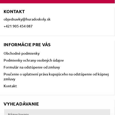
KONTAKT
objednavky
@
huradoskoly.sk
+421 905 454 087
INFORMÁCIE PRE VÁS
Obchodné podmienky
Podmienky ochrany osobných údajov
Formulár na odstúpenie od zmluvy
Poučenie o uplatnení práva kupujúceho na odstúpenie od kúpnej
zmluvy
Kontakt
VYHĽADÁVANIE