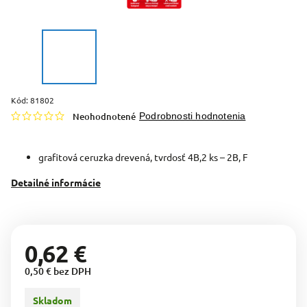
Kód:
81802
Neohodnotené
Podrobnosti hodnotenia
grafitová ceruzka drevená, tvrdosť 4B,2 ks – 2B, F
Detailné informácie
0,62 €
0,50 € bez DPH
Skladom