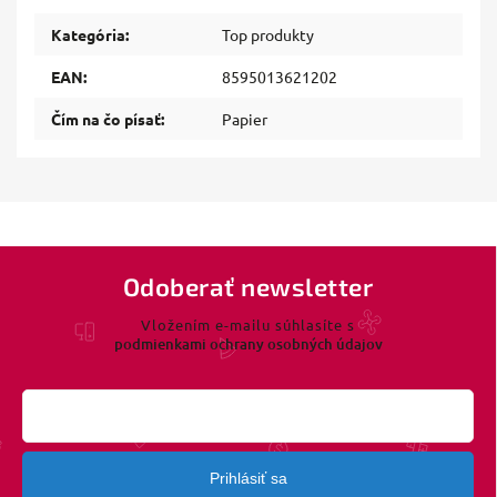
Kategória
:
Top produkty
EAN
:
8595013621202
Čím na čo písať
:
Papier
Odoberať newsletter
Vložením e-mailu súhlasíte s
podmienkami ochrany osobných údajov
Prihlásiť sa