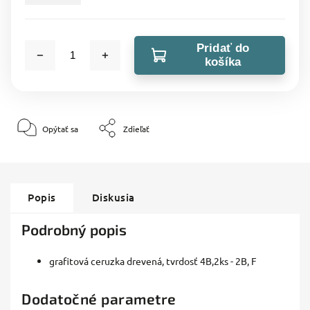
Pridať do
košíka
Opýtať sa
Zdieľať
Popis
Diskusia
Podrobný popis
grafitová ceruzka drevená, tvrdosť 4B,2ks - 2B, F
Dodatočné parametre