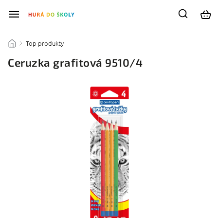
Top produkty
/
/
Ceruzka grafitová 9510/4