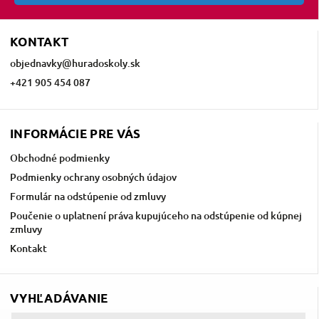
KONTAKT
objednavky
@
huradoskoly.sk
+421 905 454 087
INFORMÁCIE PRE VÁS
Obchodné podmienky
Podmienky ochrany osobných údajov
Formulár na odstúpenie od zmluvy
Poučenie o uplatnení práva kupujúceho na odstúpenie od kúpnej
zmluvy
Kontakt
VYHĽADÁVANIE