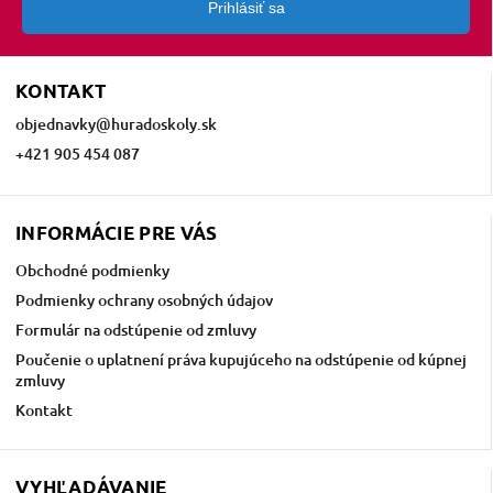
Prihlásiť sa
KONTAKT
objednavky
@
huradoskoly.sk
+421 905 454 087
INFORMÁCIE PRE VÁS
Obchodné podmienky
Podmienky ochrany osobných údajov
Formulár na odstúpenie od zmluvy
Poučenie o uplatnení práva kupujúceho na odstúpenie od kúpnej
zmluvy
Kontakt
VYHĽADÁVANIE