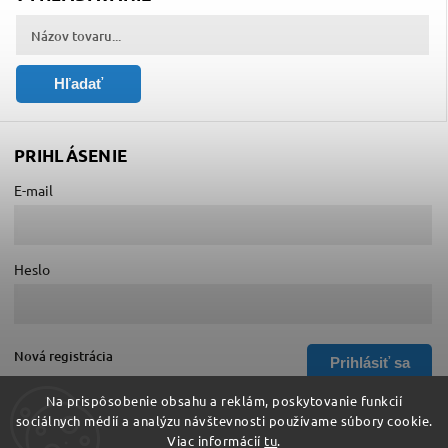
Hľadať
PRIHLÁSENIE
E-mail
Heslo
Nová registrácia
Prihlásiť sa
Zabudnuté heslo
Na prispôsobenie obsahu a reklám, poskytovanie funkcií
sociálnych médií a analýzu návštevnosti používame súbory cookie.
Viac informácií
tu
.