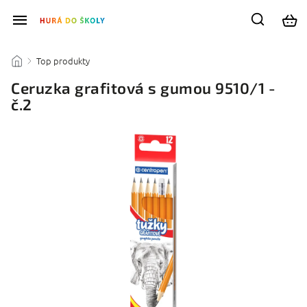
Top produkty
/
/
Ceruzka grafitová s gumou 9510/1 -
č.2