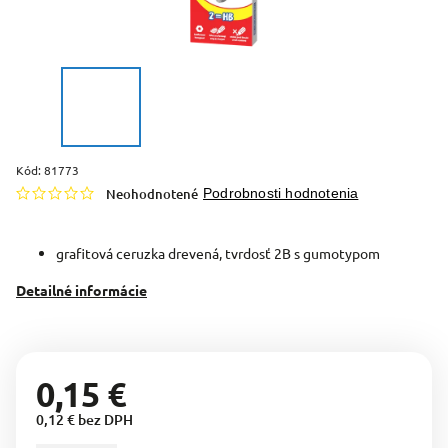
Kód:
81773
Neohodnotené
Podrobnosti hodnotenia
grafitová ceruzka drevená, tvrdosť 2B s gumotypom
Detailné informácie
0,15 €
0,12 € bez DPH