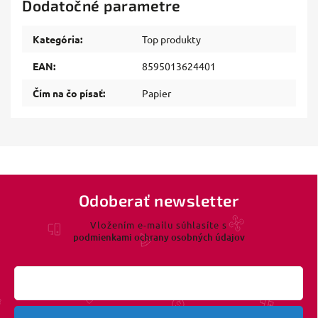
Dodatočné parametre
Kategória
:
Top produkty
EAN
:
8595013624401
Čím na čo písať
:
Papier
Odoberať newsletter
Vložením e-mailu súhlasíte s
podmienkami ochrany osobných údajov