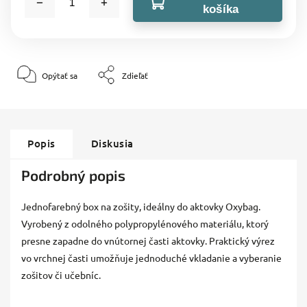
košíka
Opýtať sa
Zdieľať
Popis
Diskusia
Podrobný popis
Jednofarebný box na zošity, ideálny do aktovky Oxybag.
Vyrobený z odolného polypropylénového materiálu, ktorý
presne zapadne do vnútornej časti aktovky. Praktický výrez
vo vrchnej časti umožňuje jednoduché vkladanie a vyberanie
zošitov či učebníc.