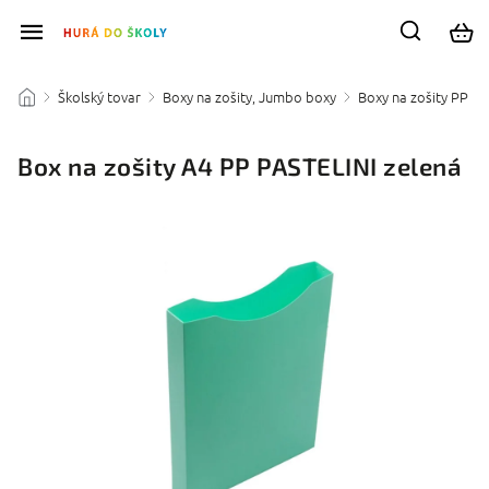
Školský tovar
Boxy na zošity, Jumbo boxy
Boxy na zošity PP
/
/
/
/
Box na zošity A4 PP PASTELINI zelená