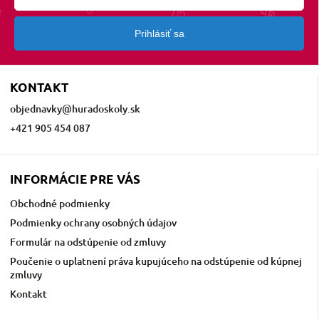
Prihlásiť sa
KONTAKT
objednavky
@
huradoskoly.sk
+421 905 454 087
INFORMÁCIE PRE VÁS
Obchodné podmienky
Podmienky ochrany osobných údajov
Formulár na odstúpenie od zmluvy
Poučenie o uplatnení práva kupujúceho na odstúpenie od kúpnej
zmluvy
Kontakt