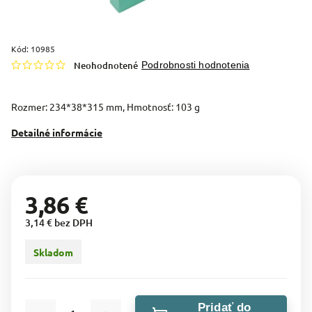
Kód:
10985
Neohodnotené
Podrobnosti hodnotenia
Rozmer: 234*38*315 mm, Hmotnosť: 103 g
Detailné informácie
3,86 €
3,14 € bez DPH
Skladom
Pridať do