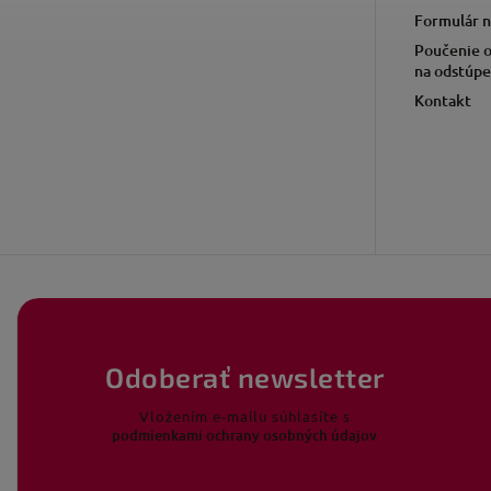
Formulár n
Poučenie o
na odstúpe
Kontakt
Odoberať newsletter
Vložením e-mailu súhlasíte s
podmienkami ochrany osobných údajov