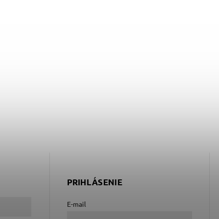
PRIHLÁSENIE
E-mail