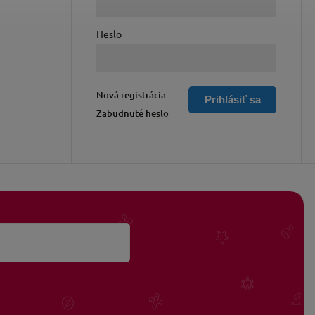
Heslo
Nová registrácia
Prihlásiť sa
Zabudnuté heslo