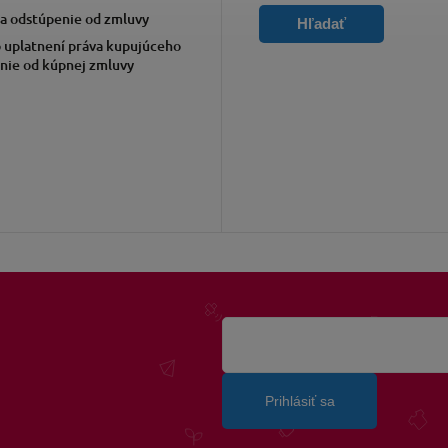
a odstúpenie od zmluvy
Hľadať
 uplatnení práva kupujúceho
nie od kúpnej zmluvy
Prihlásiť sa