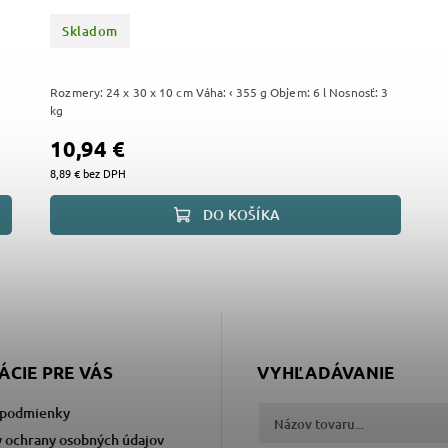
Skladom
Rozmery: 24 x 30 x 10 cm Váha: ‹ 355 g Objem: 6 l Nosnosť: 3
kg
10,94 €
8,89 € bez DPH
DO KOŠÍKA
ÁCIE PRE VÁS
VYHĽADÁVANIE
podmienky
 ochrany osobných údajov