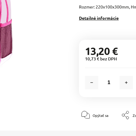
Rozmer: 220x100x300mm, Hm
Detailné informácie
13,20 €
10,73 € bez DPH
Opýtať sa
Zd