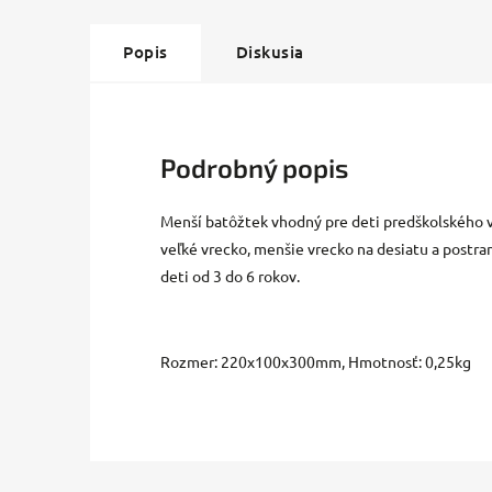
Popis
Diskusia
Podrobný popis
Menší batôžtek vhodný pre deti predškolského v
veľké vrecko, menšie vrecko na desiatu a postran
deti od 3 do 6 rokov.
Rozmer: 220x100x300mm, Hmotnosť: 0,25kg