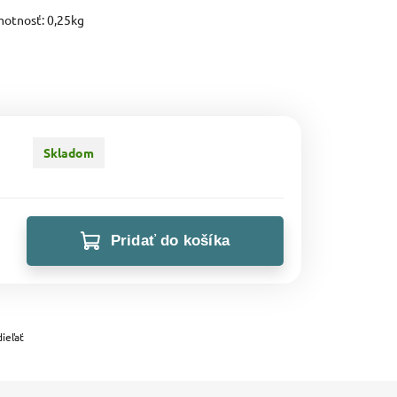
otnosť: 0,25kg
Skladom
Pridať do košíka
ieľať