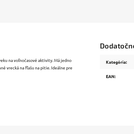
Dodatočn
eku na voľnočasové aktivity. Má jedno
Kategória
:
né vrecká na fľašu na pitie. Ideálne pre
EAN
: