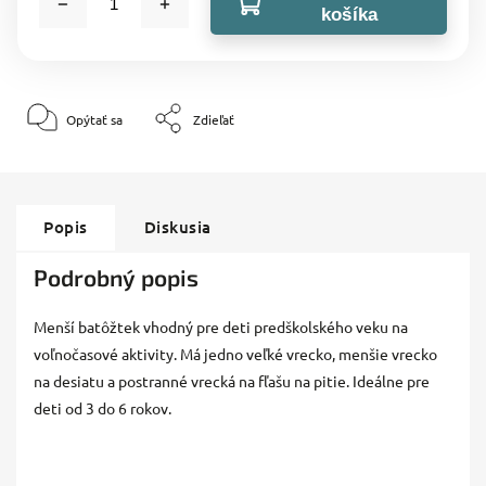
košíka
Opýtať sa
Zdieľať
Popis
Diskusia
Podrobný popis
Menší batôžtek vhodný pre deti predškolského veku na
voľnočasové aktivity. Má jedno veľké vrecko, menšie vrecko
na desiatu a postranné vrecká na fľašu na pitie. Ideálne pre
deti od 3 do 6 rokov.