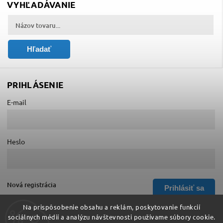
VYHĽADÁVANIE
Hľadať
PRIHLÁSENIE
E-mail
Heslo
Nová registrácia
Prihlásiť sa
Zabudnuté heslo
Na prispôsobenie obsahu a reklám, poskytovanie funkcií
sociálnych médií a analýzu návštevnosti používame súbory cookie.