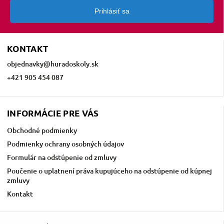
Prihlásiť sa
KONTAKT
objednavky
@
huradoskoly.sk
+421 905 454 087
INFORMÁCIE PRE VÁS
Obchodné podmienky
Podmienky ochrany osobných údajov
Formulár na odstúpenie od zmluvy
Poučenie o uplatnení práva kupujúceho na odstúpenie od kúpnej
zmluvy
Kontakt