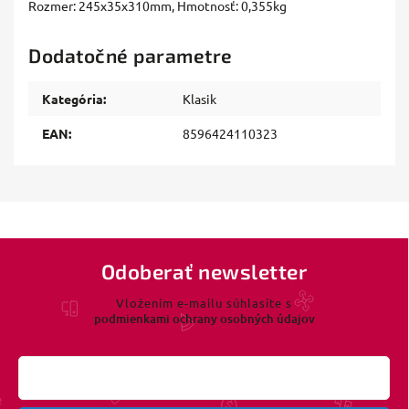
Rozmer: 245x35x310mm, Hmotnosť: 0,355kg
Dodatočné parametre
Kategória
:
Klasik
EAN
:
8596424110323
Odoberať newsletter
Vložením e-mailu súhlasíte s
podmienkami ochrany osobných údajov