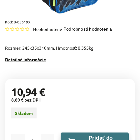
Kód:
8-03619X
Neohodnotené
Podrobnosti hodnotenia
Rozmer: 245x35x310mm, Hmotnosť: 0,355kg
Detailné informácie
10,94 €
8,89 € bez DPH
Skladom
Pridať do