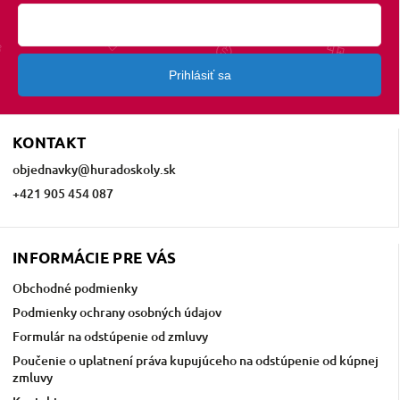
Prihlásiť sa
KONTAKT
objednavky
@
huradoskoly.sk
+421 905 454 087
INFORMÁCIE PRE VÁS
Obchodné podmienky
Podmienky ochrany osobných údajov
Formulár na odstúpenie od zmluvy
Poučenie o uplatnení práva kupujúceho na odstúpenie od kúpnej
zmluvy