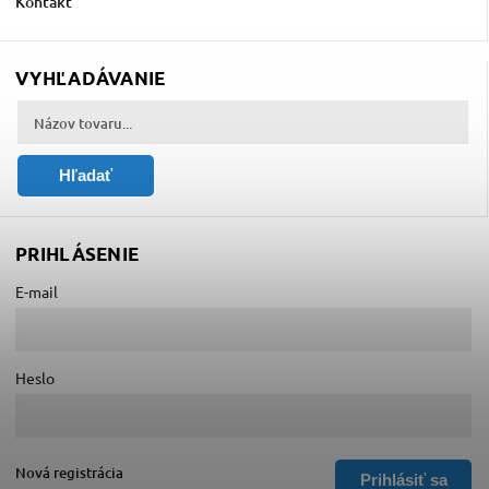
Kontakt
VYHĽADÁVANIE
Hľadať
PRIHLÁSENIE
E-mail
Heslo
Nová registrácia
Prihlásiť sa