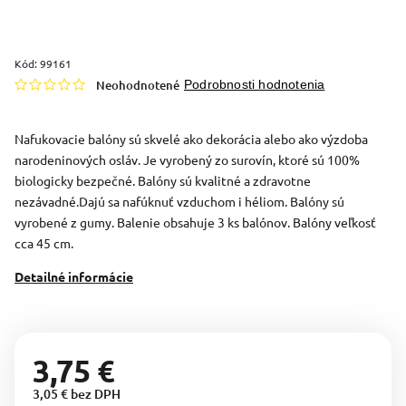
Kód:
99161
Neohodnotené
Podrobnosti hodnotenia
Nafukovacie balóny sú skvelé ako dekorácia alebo ako výzdoba
narodeninových osláv. Je vyrobený zo surovín, ktoré sú 100%
biologicky bezpečné. Balóny sú kvalitné a zdravotne
nezávadné.Dajú sa nafúknuť vzduchom i héliom. Balóny sú
vyrobené z gumy. Balenie obsahuje 3 ks balónov. Balóny veľkosť
cca 45 cm.
Detailné informácie
3,75 €
3,05 € bez DPH