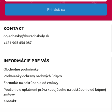
Prihlásiť sa
KONTAKT
objednavky
@
huradoskoly.sk
+421 905 454 087
INFORMÁCIE PRE VÁS
Obchodné podmienky
Podmienky ochrany osobných údajov
Formulár na odstúpenie od zmluvy
Poučenie o uplatnení práva kupujúceho na odstúpenie od kúpnej
zmluvy
Kontakt