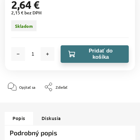
2,64 €
2,15 € bez DPH
Skladom
Pridať do
košíka
Opýtať sa
Zdieľať
Popis
Diskusia
Podrobný popis