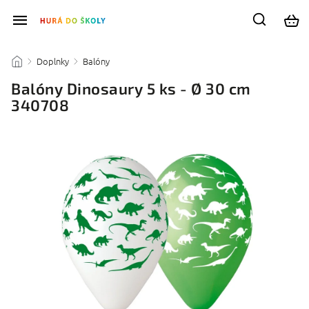
Doplnky
Balóny
/
/
/
Balóny Dinosaury 5 ks - Ø 30 cm
340708