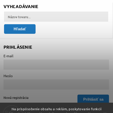
VYHĽADÁVANIE
Hľadať
PRIHLÁSENIE
E-mail
Heslo
Nová registrácia
Prihlásiť sa
Zabudnuté heslo
Na prispôsobenie obsahu a reklám, poskytovanie funkcií